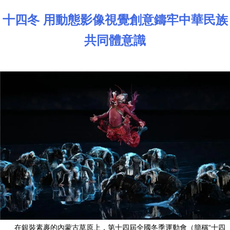
十四冬 用動態影像視覺創意鑄牢中華民族
共同體意識
在銀裝素裹的內蒙古草原上，第十四屆全國冬季運動會（簡稱“十四