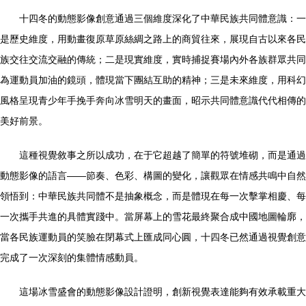
十四冬的動態影像創意通過三個維度深化了中華民族共同體意識：一
是歷史維度，用動畫復原草原絲綢之路上的商貿往來，展現自古以來各民
族交往交流交融的傳統；二是現實維度，實時捕捉賽場內外各族群眾共同
為運動員加油的鏡頭，體現當下團結互助的精神；三是未來維度，用科幻
風格呈現青少年手挽手奔向冰雪明天的畫面，昭示共同體意識代代相傳的
美好前景。
這種視覺敘事之所以成功，在于它超越了簡單的符號堆砌，而是通過
動態影像的語言——節奏、色彩、構圖的變化，讓觀眾在情感共鳴中自然
領悟到：中華民族共同體不是抽象概念，而是體現在每一次擊掌相慶、每
一次攜手共進的具體實踐中。當屏幕上的雪花最終聚合成中國地圖輪廓，
當各民族運動員的笑臉在閉幕式上匯成同心圓，十四冬已然通過視覺創意
完成了一次深刻的集體情感動員。
這場冰雪盛會的動態影像設計證明，創新視覺表達能夠有效承載重大